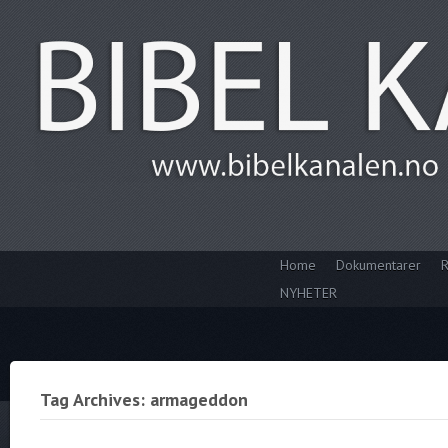
Home
Dokumentarer
R
NYHETER
Tag Archives: armageddon