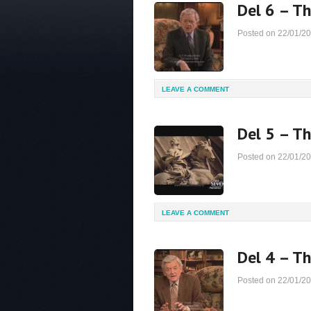
Del 6 – T
Posted on
22/01/2
LEAVE A COMMENT
Del 5 – T
Posted on
22/01/2
LEAVE A COMMENT
Del 4 – T
Posted on
22/01/2