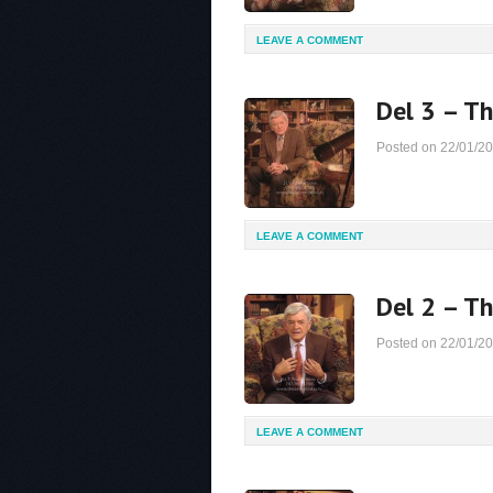
LEAVE A COMMENT
Del 3 – T
Posted on
22/01/2
LEAVE A COMMENT
Del 2 – T
Posted on
22/01/2
LEAVE A COMMENT