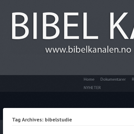
Home
Dokumentarer
R
NYHETER
Tag Archives: bibelstudie