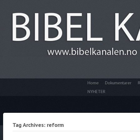
Home
Dokumentarer
R
NYHETER
Tag Archives: reform