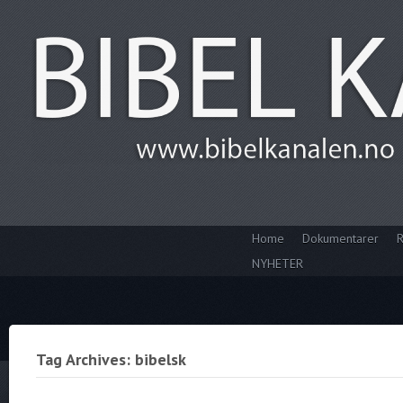
Home
Dokumentarer
R
NYHETER
Tag Archives: bibelsk