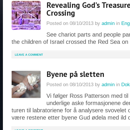
Revealing God’s Treasur
Crossing
Posted on
08/10/2013
by
admin
in
Eng
See chariot parts and people pa
the children of Israel crossed the Red Sea on
LEAVE A COMMENT
Byene på sletten
Posted on
08/10/2013
by
admin
in
Dok
Vi følger Ross Patterson med ti
underlige aske formasjonene der
turen til labratoriene for å analysere svovelet
være restene etter byene Gud ødela med ild 