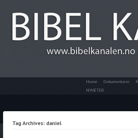
Home
Dokumentarer
R
NYHETER
Tag Archives: daniel