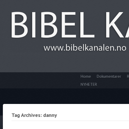
Home
Dokumentarer
R
NYHETER
Tag Archives: danny