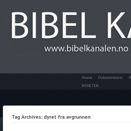
Home
Dokumentarer
R
NYHETER
Tag Archives: dyret fra avgrunnen