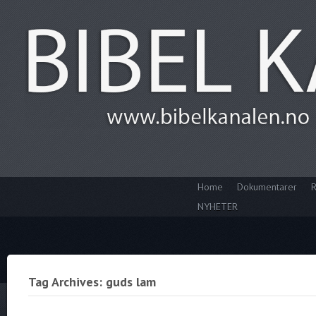
Home
Dokumentarer
R
NYHETER
Tag Archives: guds lam