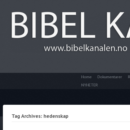
Home
Dokumentarer
R
NYHETER
Tag Archives: hedenskap