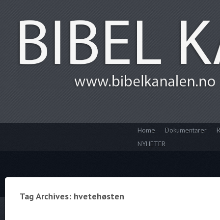
Home
Dokumentarer
R
NYHETER
Tag Archives: hvetehøsten