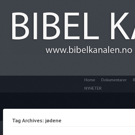
Home
Dokumentarer
R
NYHETER
Tag Archives: jødene