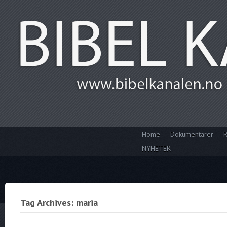
Home
Dokumentarer
R
NYHETER
Tag Archives: maria