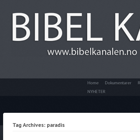
Home
Dokumentarer
R
NYHETER
Tag Archives: paradis