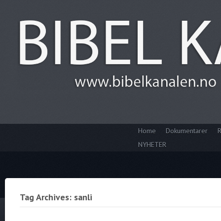
Home
Dokumentarer
R
NYHETER
Tag Archives: sanli