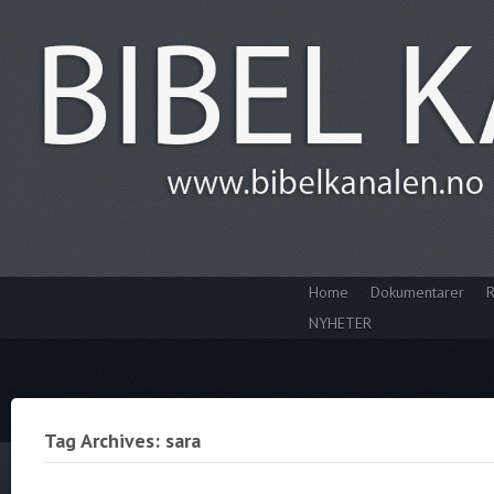
Home
Dokumentarer
R
NYHETER
Tag Archives: sara