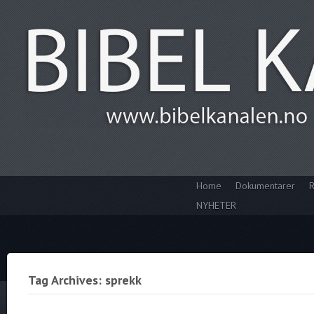
Home
Dokumentarer
R
NYHETER
Tag Archives: sprekk