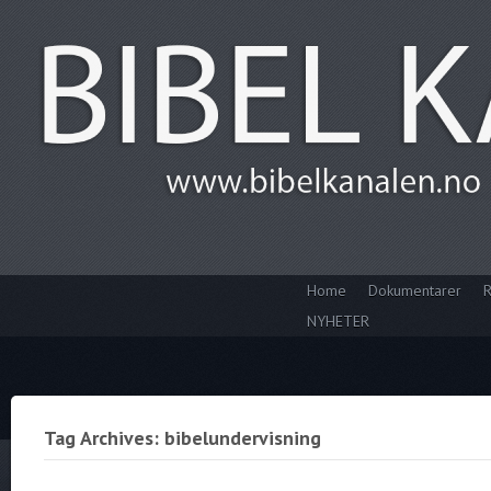
Home
Dokumentarer
R
NYHETER
Tag Archives: bibelundervisning