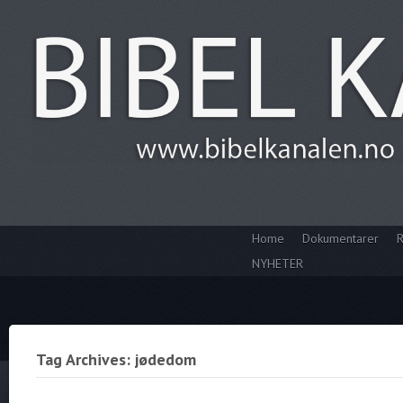
Home
Dokumentarer
R
NYHETER
Tag Archives: jødedom