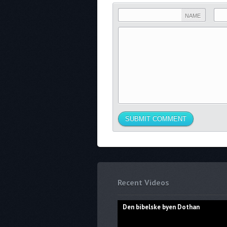
NAME
Recent Videos
Den bibelske byen Dothan