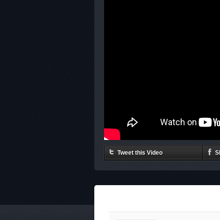
Tweet this Video
S