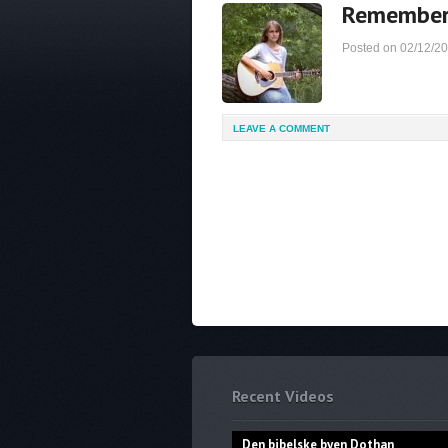
Remembe
Posted on
02/12/2
LEAVE A COMMENT
Recent Videos
Den bibelske byen Dothan