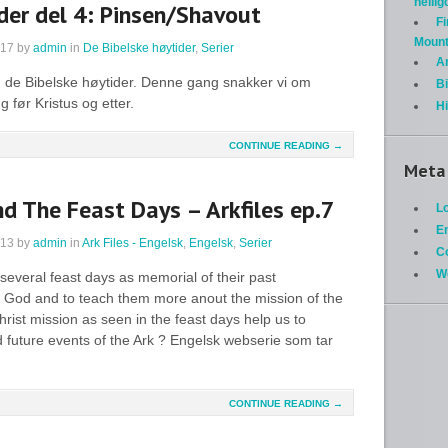
helli
der del 4: Pinsen/Shavout
Fi
Mount
017
by
admin
in
De Bibelske høytider
,
Serier
A
m de Bibelske høytider. Denne gang snakker vi om
Bi
 før Kristus og etter.
H
CONTINUE READING →
Meta
d The Feast Days – Arkfiles ep.7
Lo
En
013
by
admin
in
Ark Files - Engelsk
,
Engelsk
,
Serier
C
W
 several feast days as memorial of their past
 God and to teach them more anout the mission of the
ist mission as seen in the feast days help us to
 future events of the Ark ? Engelsk webserie som tar
CONTINUE READING →